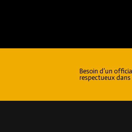
Besoin d’un offici
respectueux dans 