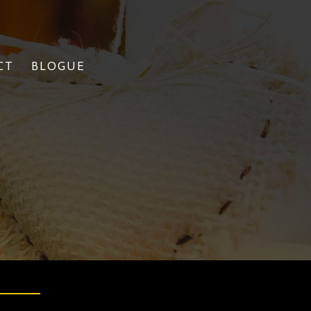
CT
BLOGUE