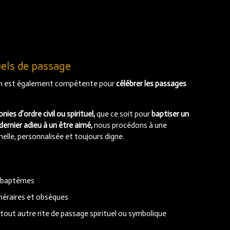
uels de passage
on est également compétente pour
célébrer les passages
ies d’ordre civil ou spirituel,
que ce soit pour
baptiser un
 dernier adieu à un être aimé,
nous procédons à une
elle, personnalisée et toujours digne.
e baptêmes
éraires et obsèques
tout autre rite de passage spirituel ou symbolique