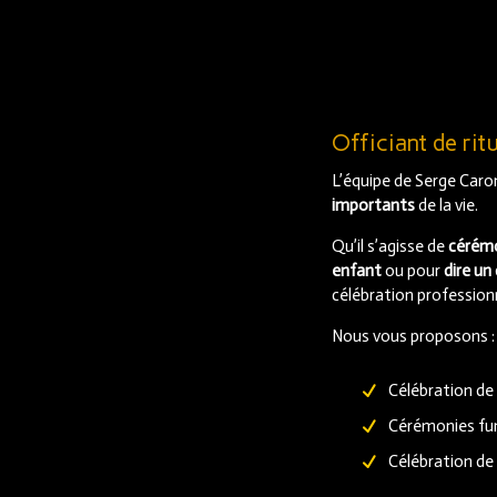
Officiant de rit
L’équipe de Serge Car
importants
de la vie.
Qu’il s’agisse de
cérémon
enfant
ou pour
dire un
célébration professionn
Nous vous proposons :
Célébration d
Cérémonies fun
Célébration de 