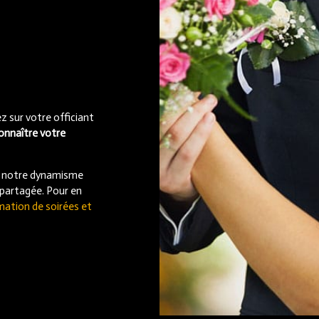
 sur votre officiant
connaître votre
e notre dynamisme
 partagée. Pour en
mation de soirées et