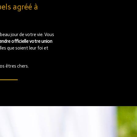
uels agréé à
s beau jour de votre vie. Vous
endre officielle votre union
les que soient leur foi et
os êtres chers.