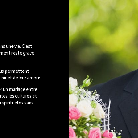
ns une vie. C’est
ment reste gravé
ous permettent
unir et de leur amour.
er un mariage entre
es les cultures et
 spirituelles sans