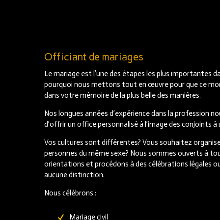
Officiant de mariages
Le mariage est l’une des étapes les plus importantes da
pourquoi nous mettons tout en œuvre pour que ce mo
dans votre mémoire de la plus belle des manières.
Nos longues années d’expérience dans la profession n
d’offrir un office personnalisé à l’image des conjoints à 
Vos cultures sont différentes? Vous souhaitez organis
personnes du même sexe? Nous sommes ouverts à tout
orientations et procédons à des célébrations légales ou
aucune distinction.
Nous célébrons :
Mariage civil