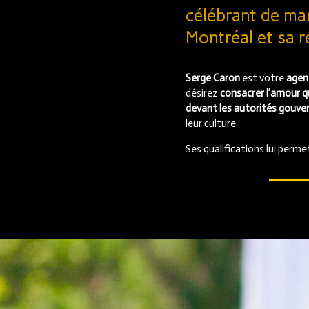
célébrant de mar
Montréal et sa 
Serge Caron
est votre
agent
désirez
consacrer l’amour q
devant les autorités gouv
leur culture.
Ses qualifications lui perm