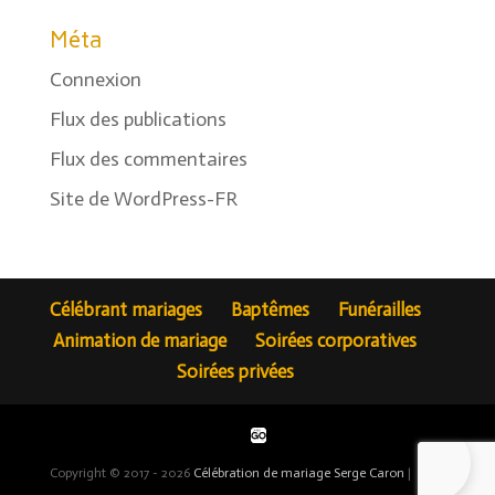
Méta
Connexion
Flux des publications
Flux des commentaires
Site de WordPress-FR
Célébrant mariages
Baptêmes
Funérailles
Animation de mariage
Soirées corporatives
Soirées privées
Copyright © 2017 - 2026
Célébration de mariage Serge Caron
|