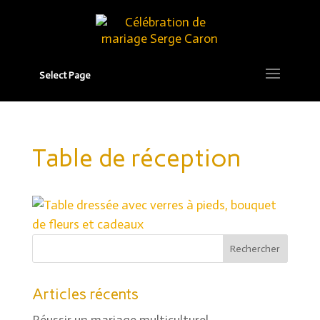
Select Page
Table de réception
Articles récents